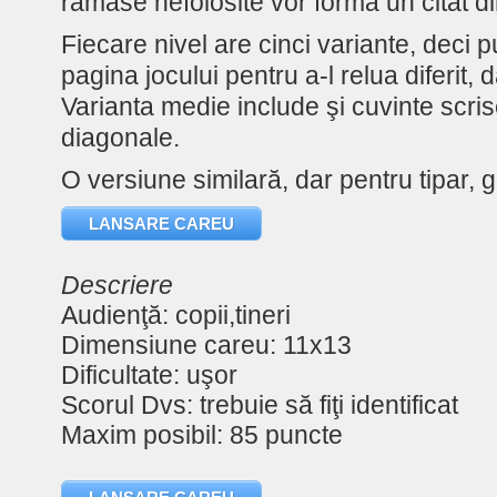
rămase nefolosite vor forma un citat di
Fiecare nivel are cinci variante, deci p
pagina jocului pentru a-l relua diferit, 
Varianta medie include şi cuvinte scris
diagonale.
O versiune similară, dar pentru tipar, g
LANSARE CAREU
Descriere
Audienţă: copii,tineri
Dimensiune careu: 11x13
Dificultate: uşor
Scorul Dvs: trebuie să fiţi identificat
Maxim posibil: 85 puncte