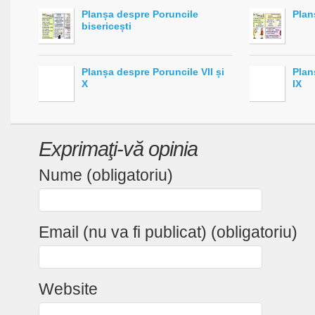
Planșa despre Poruncile
Plan
bisericești
Planșa despre Poruncile VII și
Plan
X
IX
Exprimaţi-vă opinia
Nume (obligatoriu)
Email (nu va fi publicat) (obligatoriu)
Website