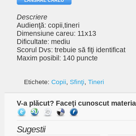
LANSARE CAREU
Descriere
Audienţă: copii,tineri
Dimensiune careu: 11x13
Dificultate: mediu
Scorul Dvs: trebuie să fiţi identificat
Maxim posibil: 140 puncte
Etichete:
Copii
,
Sfinţi
,
Tineri
V-a plăcut? Faceţi cunoscut material
Sugestii