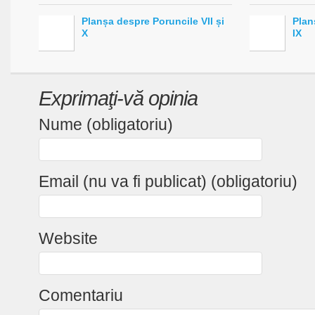
Planșa despre Poruncile VII și
Plan
X
IX
Exprimaţi-vă opinia
Nume (obligatoriu)
Email (nu va fi publicat) (obligatoriu)
Website
Comentariu