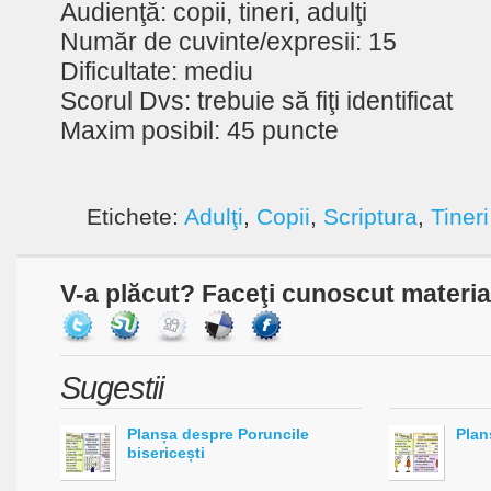
Audienţă: copii, tineri, adulţi
Număr de cuvinte/expresii: 15
Dificultate: mediu
Scorul Dvs: trebuie să fiţi identificat
Maxim posibil: 45 puncte
Etichete:
Adulţi
,
Copii
,
Scriptura
,
Tineri
V-a plăcut? Faceţi cunoscut material
Sugestii
Planșa despre Poruncile
Plan
bisericești